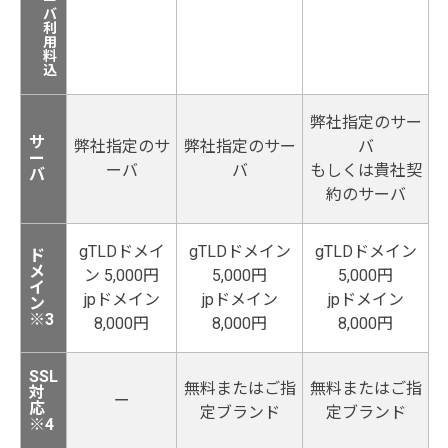
ー
バ
利
用
料
込
弊社指定のサー
サ
弊社指定のサ
弊社指定のサー
バ
ー
ーバ
バ
もしくは貴社契
バ
約のサーバ
gTLDドメイ
gTLDドメイン
gTLDドメイン
ド
メ
ン 5,000円
5,000円
5,000円
イ
jpドメイン
jpドメイン
jpドメイン
ン
※3
8,000円
8,000円
8,000円
SSL
無料またはご指
無料またはご指
対
ー
応
定ブランド
定ブランド
※4