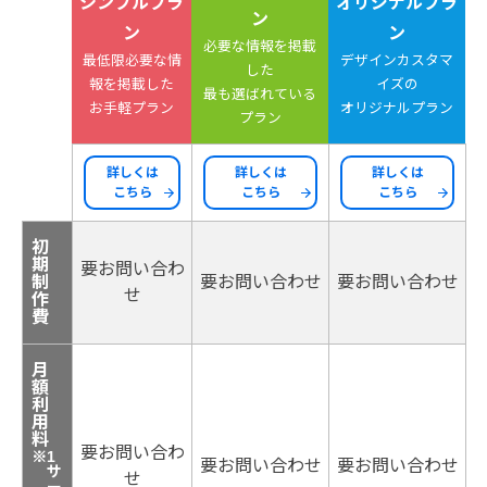
シンプルプラ
オリジナルプラ
ン
ン
ン
必要な情報を掲載
最低限必要な情
デザインカスタマ
した
報を掲載した
イズの
最も選ばれている
お手軽プラン
オリジナルプラン
プラン
詳しくは
詳しくは
詳しくは
こちら
こちら
こちら
初
期
要お問い合わ
制
要お問い合わせ
要お問い合わせ
せ
作
費
月
額
利
用
料
要お問い合わ
※1
要お問い合わせ
要お問い合わせ
サ
せ